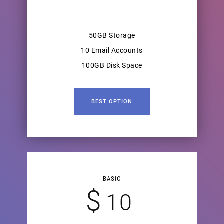
50GB Storage
10 Email Accounts
100GB Disk Space
BEST OPTION
BASIC
$
10